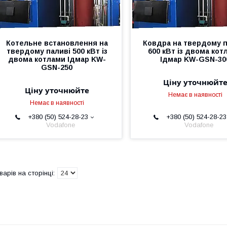
Котельне встановлення на
Ковдра на твердому п
твердому паливі 500 кВт із
600 кВт із двома кот
двома котлами Ідмар KW-
Ідмар KW-GSN-30
GSN-250
Ціну уточнюйт
Ціну уточнюйте
Немає в наявності
Немає в наявності
+380 (50) 524-28-23
+380 (50) 524-28-23
Vodafone
Vodafone