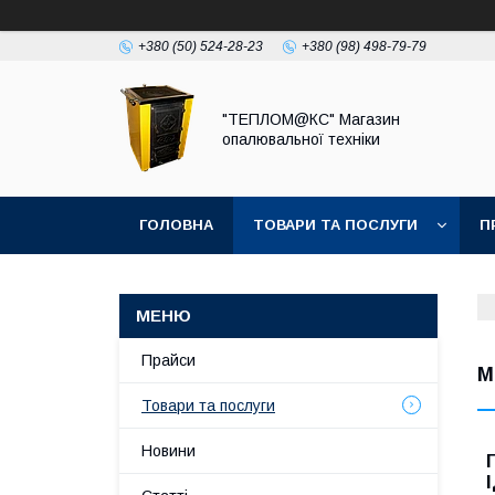
+380 (50) 524-28-23
+380 (98) 498-79-79
"ТЕПЛОМ@КС" Магазин
опалювальної техніки
ГОЛОВНА
ТОВАРИ ТА ПОСЛУГИ
П
Прайси
М
Товари та послуги
Новини