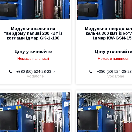
Модульна кальна на
Модульна твердопал
твердому паливі 200 кВт із
кальна 300 кВт із ко
котлами Ідмар GK-1-100
Ідмар KW-GSN-15
Ціну уточнюйте
Ціну уточнюйт
Немає в наявності
Немає в наявності
+380 (50) 524-28-23
+380 (50) 524-28-23
Vodafone
Vodafone