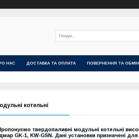
РО НАС
ДОСТАВКА ТА ОПЛАТА
ПОВЕРНЕННЯ ТА ОБМІ
одульні котельні
Пропонуємо твердопаливні модульні котельні високо
Ідмар GK-1, KW-GSN. Дані установки призначені для