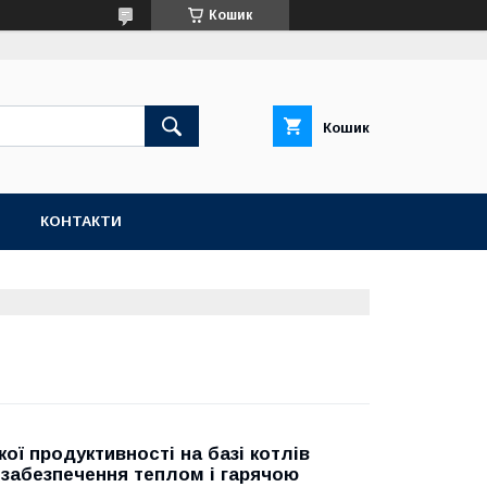
Кошик
Кошик
Н
КОНТАКТИ
ї продуктивності на базі котлів
 забезпечення теплом і гарячою