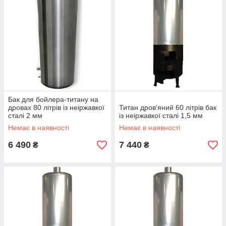
Бак для бойлера-титану на
дровах 80 літрів із неіржавкої
Титан дров'яний 60 літрів бак
сталі 2 мм
із неіржавкої сталі 1,5 мм
Немає в наявності
Немає в наявності
6 490
7 440
₴
₴