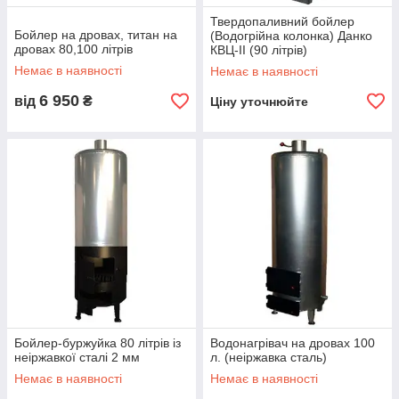
Твердопаливний бойлер
Бойлер на дровах, титан на
(Водогрійна колонка) Данко
дровах 80,100 літрів
КВЦ-II (90 літрів)
Немає в наявності
Немає в наявності
6 950
від
₴
Ціну уточнюйте
Бойлер-буржуйка 80 літрів із
Водонагрівач на дровах 100
неіржавкої сталі 2 мм
л. (неіржавка сталь)
Немає в наявності
Немає в наявності