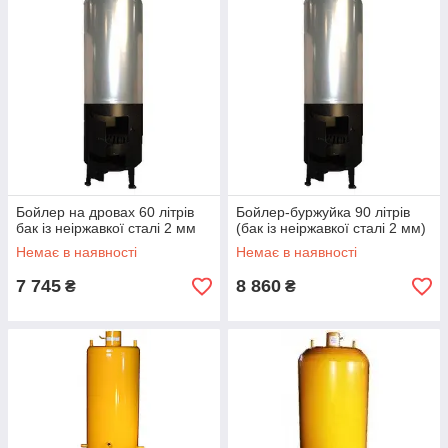
гарячий душ на дачі незалежно від погоди і пори року.
Бойлер на дровах 60 літрів
Бойлер-буржуйка 90 літрів
бак із неіржавкої сталі 2 мм
(бак із неіржавкої сталі 2 мм)
Немає в наявності
Немає в наявності
7 745
8 860
₴
₴