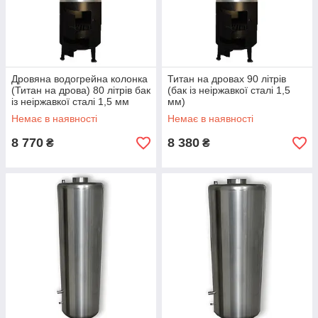
Дровяна водогрейна колонка
Титан на дровах 90 літрів
(Титан на дрова) 80 літрів бак
(бак із неіржавкої сталі 1,5
із неіржавкої сталі 1,5 мм
мм)
Немає в наявності
Немає в наявності
8 770
8 380
₴
₴