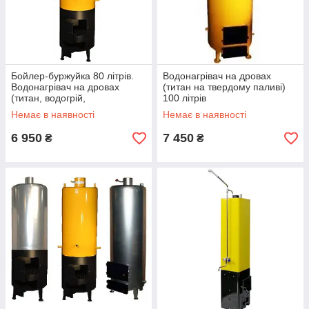
Бойлер-буржуйка 80 літрів.
Водонагрівач на дровах
Водонагрівач на дровах
(титан на твердому паливі)
(титан, водогрій,
100 літрів
водонагрівальна колонка).
Немає в наявності
Немає в наявності
6 950
7 450
₴
₴