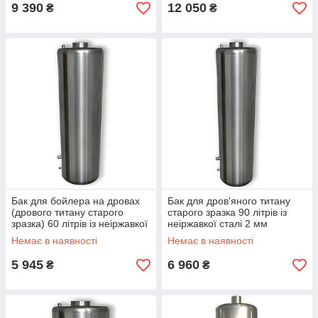
9 390
12 050
₴
₴
Бак для бойлера на дровах
Бак для дров'яного титану
(дрового титану старого
старого зразка 90 літрів із
зразка) 60 літрів із неіржавкої
неіржавкої сталі 2 мм
сталі 2 мм
Немає в наявності
Немає в наявності
5 945
6 960
₴
₴