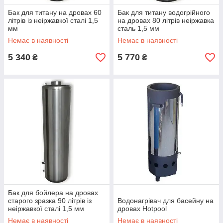
Бак для титану на дровах 60
Бак для титану водогрійного
літрів із неіржавкої сталі 1,5
на дровах 80 літрів неіржавка
мм
сталь 1,5 мм
Немає в наявності
Немає в наявності
5 340
5 770
₴
₴
Бак для бойлера на дровах
старого зразка 90 літрів із
Водонагрівач для басейну на
неіржавкої сталі 1,5 мм
дровах Hotpool
Немає в наявності
Немає в наявності