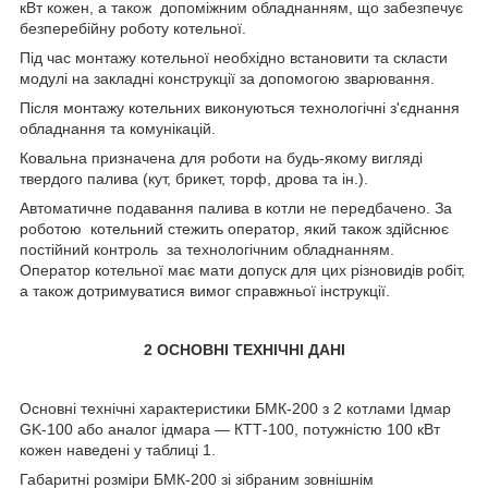
кВт кожен, а також допоміжним обладнанням, що забезпечує
безперебійну роботу котельної.
Під час монтажу котельної необхідно встановити та скласти
модулі на закладні конструкції за допомогою зварювання.
Після монтажу котельних виконуються технологічні з'єднання
обладнання та комунікацій.
Ковальна призначена для роботи на будь-якому вигляді
твердого палива (кут, брикет, торф, дрова та ін.).
Автоматичне подавання палива в котли не передбачено. За
роботою котельний стежить оператор, який також здійснює
постійний контроль за технологічним обладнанням.
Оператор котельної має мати допуск для цих різновидів робіт,
а також дотримуватися вимог справжньої інструкції.
2 ОСНОВНІ ТЕХНІЧНІ ДАНІ
Основні технічні характеристики БМК-200 з 2 котлами Ідмар
GK-100 або аналог ідмара — КТТ-100, потужністю 100 кВт
кожен наведені у таблиці 1.
Габаритні розміри БМК-200 зі зібраним зовнішнім