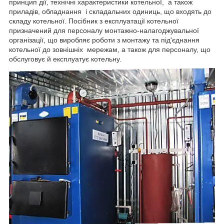
принцип дії, технічні характеристики котельної, а також
приладів, обладнання і складальних одиниць, що входять до
складу котельної. Посібник з експлуатації котельної
призначений для персоналу монтажно-налагоджувальної
організації, що виробляє роботи з монтажу та під'єднання
котельної до зовнішніх мережам, а також для персоналу, що
обслуговує й експлуатує котельну.