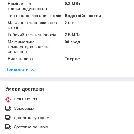
Номінальна
0.2 МВт
теплопродуктивність
Тип встановлюваних котлів
Водогрійні котли
Кількість встановлюваних
2 шт.
котлів
Робочий тиск теплоносія
2.5 МПа
Максимальна
90 град.
температура води на
опалення
Види палива
Тверде
Приховати
Умови доставки
Нова Пошта
Самовивіз
Доставка кур'єром
Доставка поштою