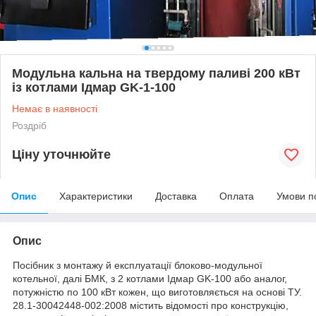
Модульна кальна на твердому паливі 200 кВт
із котлами Ідмар GK-1-100
Немає в наявності
Роздріб
Ціну уточнюйте
Опис
Характеристики
Доставка
Оплата
Умови п
Опис
Посібник з монтажу й експлуатації блоково-модульної
котельної, далі БМК, з 2 котлами Ідмар GK-100 або аналог,
потужністю по 100 кВт кожен, що виготовляється на основі ТУ.
28.1-30042448-002:2008 містить відомості про конструкцію,