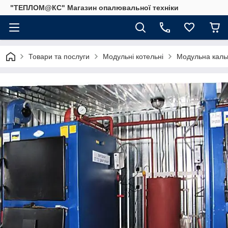
"ТЕПЛОМ@КС" Магазин опалювальної техніки
Товари та послуги
Модульні котельні
Модульна кальн