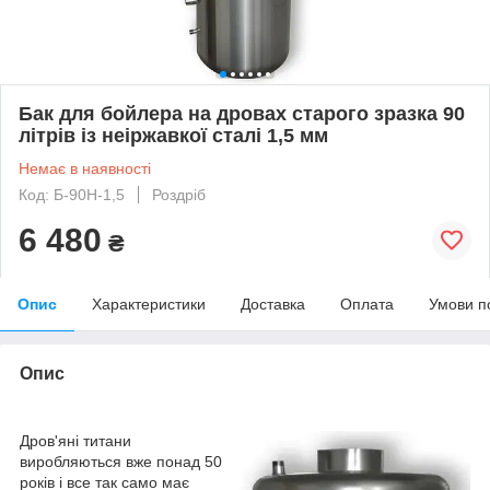
Бак для бойлера на дровах старого зразка 90
літрів із неіржавкої сталі 1,5 мм
Немає в наявності
Код: Б-90Н-1,5
Роздріб
6 480
₴
Опис
Характеристики
Доставка
Оплата
Умови п
Опис
Дров'яні титани
виробляються вже понад 50
років і все так само має