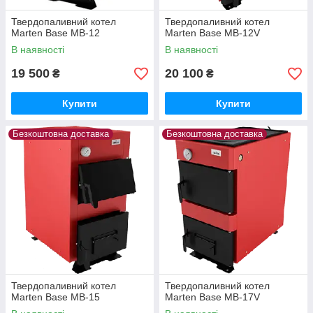
Твердопаливний котел
Твердопаливний котел
Marten Base MB-12
Marten Base MB-12V
В наявності
В наявності
19 500
20 100
₴
₴
Купити
Купити
Безкоштовна доставка
Безкоштовна доставка
Твердопаливний котел
Твердопаливний котел
Marten Base MB-15
Marten Base MB-17V