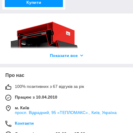
Купити
Показати все
Про нас
100% позитивних з 67 відгуків за рік
Працює з 10.04.2010
м. Київ
просп. Відрадний, 95 «ТЕПЛОМАКС»., Київ, Україна
Контакти
Системи опалення з теплогенераторами, що працюють на