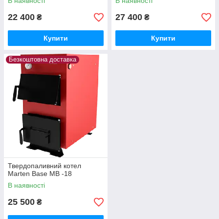
В наявності
В наявності
22 400
27 400
₴
₴
Купити
Купити
Безкоштовна доставка
Твердопаливний котел
Marten Base MB -18
В наявності
25 500
₴