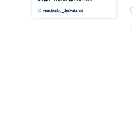
vinichenko_dn@ukr.net