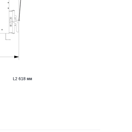
 L2 618 мм