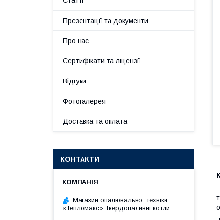
Статті
Презентації та документи
Про нас
Сертифікати та ліцензії
Відгуки
Фотогалерея
Доставка та оплата
КОНТАКТИ
M
т
Магазин опалювальної техніки
о
«Тепломакс» Твердопаливні котли