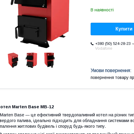
В наявності
Купити
+380 (50) 524-28-23
Vodafone
повернення товару п
Котел Marten Base MB-12
arten Base — це ефективний твердопаливний котел на різних ти
вердого палива, ідеально підходить для обладнання системами в
палення житлових будівель і споруд будь-якого типу.