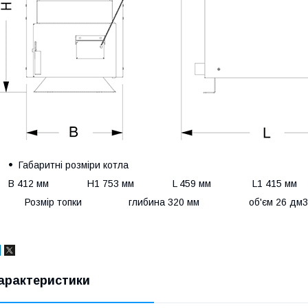
Габаритні розміри котла
B 412 мм H1 753 мм L 459 мм L1 415 мм
Розмір топки глибина 320 мм об'єм 26 дм3
арактеристики