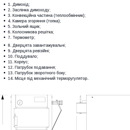
1. Димохід;
2. Заслінка димоходу;
3. Конвекційна частина (теплообмінник);
4. Камера згоряння (топка);
5. Зольний ящик;
6. Колосникова решітка;
7. Термометр;
8. Дверцята завантажувальні;
9. Дверцята ревізійні;
10. Поддувало;
11. Корпус;
12. Патрубок подавання;
13. Патрубок зворотного боку;
14. Місце під механічний терморугулятор.