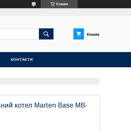
Кошик
Кошик
Н
КОНТАКТИ
ний котел Marten Base MB-