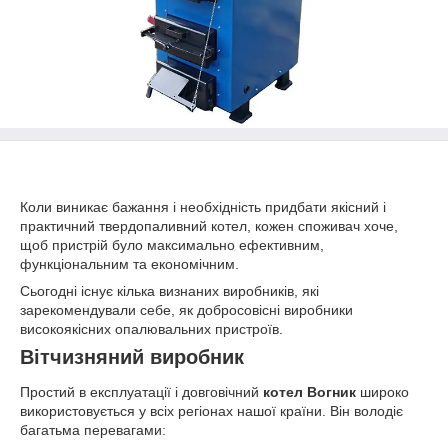
Коли виникає бажання і необхідність придбати якісний і
практичний твердопаливний котел, кожен споживач хоче,
щоб пристрій було максимально ефективним,
функціональним та економічним.
Сьогодні існує кілька визнаних виробників, які
зарекомендували себе, як добросовісні виробники
високоякісних опалювальних пристроїв.
Вітчизняний виробник
Простий в експлуатації і довговічний
котел Вогник
широко
використовується у всіх регіонах нашої країни. Він володіє
багатьма перевагами: