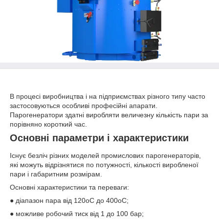
В процесі виробництва і на підприємствах різного типу часто
застосовуються особливі професійні апарати.
Парогенератори здатні виробляти величезну кількість пари за
порівняно короткий час.
Основні параметри і характеристики
Існує безліч різних моделей промислових парогенераторів,
які можуть відрізнятися по потужності, кількості виробленої
пари і габаритним розмірам.
Основні характеристики та переваги:
● діапазон пара від 120
о
С до 400
о
С;
● можливе робочий тиск від 1 до 100 бар;