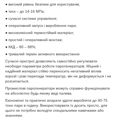
● високий рівень безпеки для користувачів;
● тиск – до 14-16 МПа;
● сучасні системи управління;
● оперативний запуск і вироблення пари;
● високоякісний термостійкий матеріал;
● простий і оперативний монтаж;
● ККД – 80 – 88%;
● тривалий термін активного використання.
Сучасні пристрої дозволяють самостійно регулювати
необхідні параметри роботи парогенераторів. Міцний і
надійний матеріал стійко переносить негативний вплив
корозії і різкі перепади температур, він не деформується і не
розсипається.
Промислові парогенератори можуть справно функціонувати
на абсолютно будь-якому виді палива.
Економічні та практичні апарати здатні виробляти до 40-75
тонн пари в годину. Використовувати їх досить просто, для
цього не потрібно володіти спеціальними навичками або
знаннями.