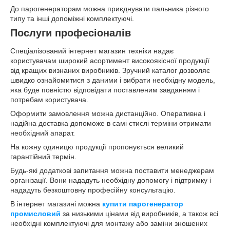
До парогенераторам можна приєднувати пальника різного
типу та інші допоміжні комплектуючі.
Послуги професіоналів
Спеціалізований інтернет магазин техніки надає
користувачам широкий асортимент високоякісної продукції
від кращих визнаних виробників. Зручний каталог дозволяє
швидко ознайомитися з даними і вибрати необхідну модель,
яка буде повністю відповідати поставленим завданням і
потребам користувача.
Оформити замовлення можна дистанційно. Оперативна і
надійна доставка допоможе в самі стислі терміни отримати
необхідний апарат.
На кожну одиницю продукції пропонується великий
гарантійний термін.
Будь-які додаткові запитання можна поставити менеджерам
організації. Вони нададуть необхідну допомогу і підтримку і
нададуть безкоштовну професійну консультацію.
В інтернет магазині можна
купити парогенератор
промисловий
за низькими цінами від виробників, а також всі
необхідні комплектуючі для монтажу або заміни зношених