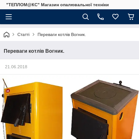
"ТЕПЛОМ@КС" Магазин опалювальної техніки
Статті
Переваги котлів Вогник.
Переваги котлів Вогник.
21.06.2018