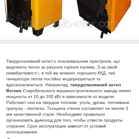
Твердопаливний котел є опалювальним пристроєм, що
виділяють тепло за рахунок горіння палива. З-за своїй
невибагливості і, в той же момент, хорошого ККД, такі
генератори тепла постійно модернізуються та
вдосконалюються. Наприклад,
твердопаливний котел
Вогник
Старобельского машиностроительного завода имеет
мощность от 10 до 100 кВт в зависимости от модели.
Работают они на твердом топливе: уголь, дрова, топливные
гранулы - пеллеты. Толщина стенок составляет не менее 3
мм качественной стали. Необходимо правильно
организовать дымоход для того, чтобы отвести продукты
сгорания. Срок эксплуатации зависит от условий
использования.