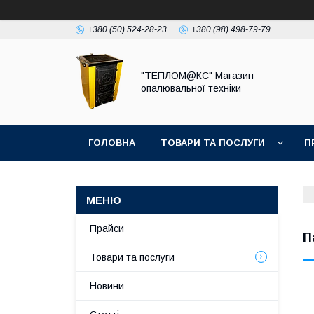
+380 (50) 524-28-23
+380 (98) 498-79-79
"ТЕПЛОМ@КС" Магазин
опалювальної техніки
ГОЛОВНА
ТОВАРИ ТА ПОСЛУГИ
П
Прайси
П
Товари та послуги
Новини