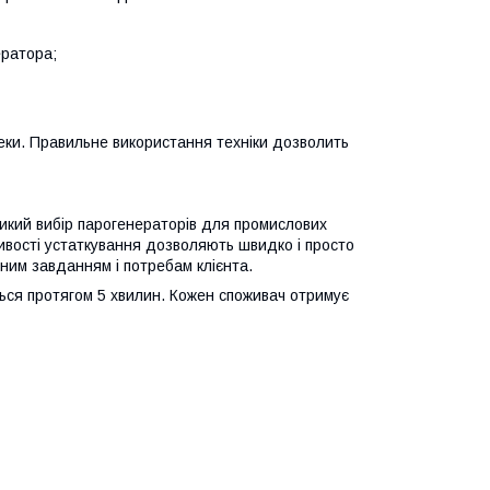
ератора;
пеки. Правильне використання техніки дозволить
ликий вибір парогенераторів для промислових
ливості устаткування дозволяють швидко і просто
ним завданням і потребам клієнта.
ся протягом 5 хвилин. Кожен споживач отримує