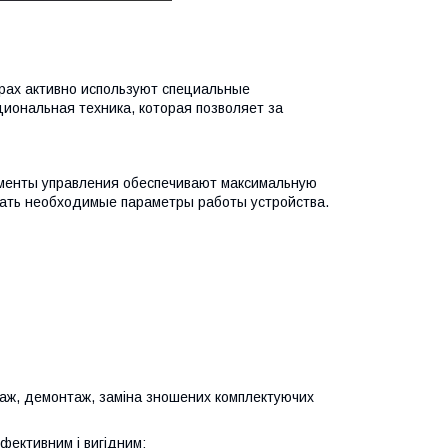
рах активно используют специальные
иональная техника, которая позволяет за
ементы управления обеспечивают максимальную
вать необходимые параметры работы устройства.
нтаж, демонтаж, заміна зношених комплектуючих
фективним і вигідним: