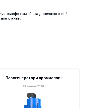
тними телефонами або за допомогою онлайн
для клієнтів.
Парогенератори промислові
21 червня 2018