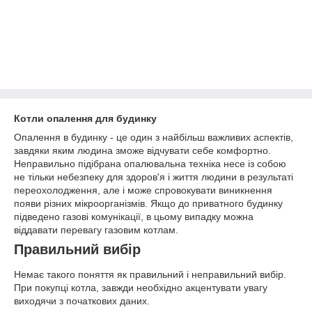
Котли опалення для будинку
Опалення в будинку - це один з найбільш важливих аспектів,
завдяки яким людина зможе відчувати себе комфортно.
Неправильно підібрана опалювальна техніка несе із собою
не тільки небезпеку для здоров'я і життя людини в результаті
переохолодження, але і може спровокувати виникнення
появи різних мікроорганізмів. Якщо до приватного будинку
підведено газові комунікації, в цьому випадку можна
віддавати перевагу газовим котлам.
Правильний вибір
Немає такого поняття як правильний і неправильний вибір.
При покупці котла, завжди необхідно акцентувати увагу
виходячи з початкових даних.