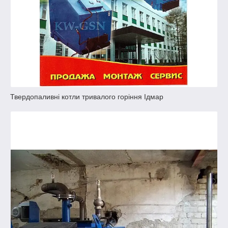
Твердопаливні котли тривалого горіння Ідмар