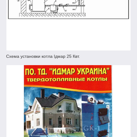
Схема установки котла Ідмар 25 Квт.