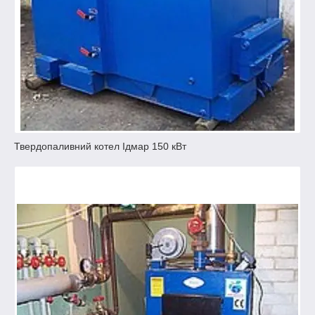
Твердопаливний котел Ідмар 150 кВт