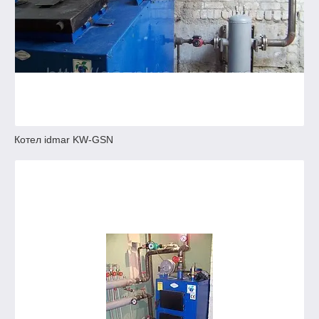
Котел idmar KW-GSN