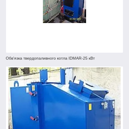
Обв'язка твердопаливного котла IDMAR-25 кВт