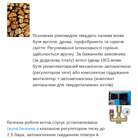
Основним різновидом твердого палива може
бути вугілля, дрова, торфобрикети та горюче
сміття. Регулювання інтенсивності горіння
здійснюється вручну. За бажанням замовника
(за додаткову плату) котел Ідмар UKS може
бути укомплектований механічною автоматикою
(регулятором тяги) або комплектом піддування
вентилятор + автоавтоматика (комплект
автоматики для твердопаливних котлів).
Безпека роботи котла слугує установлювана
група безпеки
з клапаном-регулятором тиску до
2,5 бара, автоматичним скиданням повітря й