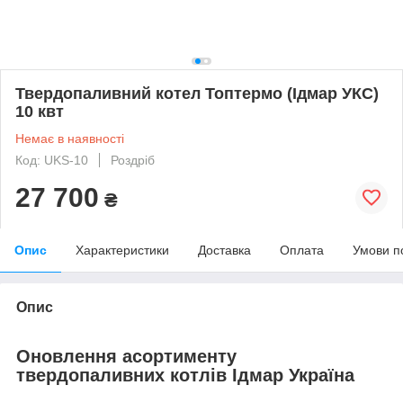
Твердопаливний котел Топтермо (Ідмар УКС)
10 квт
Немає в наявності
Код: UKS-10
Роздріб
27 700
₴
Опис
Характеристики
Доставка
Оплата
Умови п
Опис
Оновлення асортименту
твердопаливних котлів Ідмар Україна