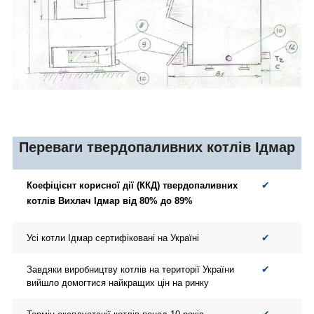
Переваги твердопаливних котлів Ідмар
✔
Коефіцієнт корисної дії (ККД) твердопаливних
котлів Вихлач Ідмар від 80% до 89%
✔
Усі котли Ідмар сертифіковані на Україні
✔
Завдяки виробництву котлів на території України
вийшло домогтися найкращих цін на ринку