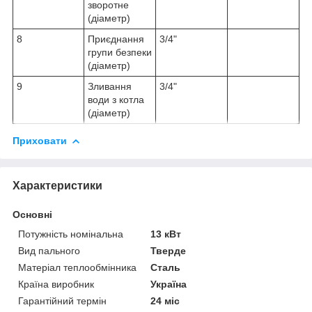
зворотне
(діаметр)
8
Приєднання
3/4"
групи безпеки
(діаметр)
9
Зливання
3/4"
води з котла
(діаметр)
Приховати
Характеристики
Основні
Потужність номінальна
13 кВт
Вид пального
Тверде
Матеріал теплообмінника
Сталь
Країна виробник
Україна
Гарантійний термін
24 міс