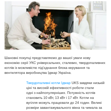
Шановні покупці представляємо до вашої уваги нову
економію серії УКС універсальних, сталевих, твердопаливних
котлів із можливістю під'єднання блока керування та
вентилятора виробництва Ідмар Україна.
Твердопаливні котли Ідмар
UKS завдяки низькій
ціні та високій ефективності роботи стали
одні з найпопулярніших. Потужність котлів
становить 10 кВт, 13 кВт і 17 кВт. Котли на
вугілля можуть працювати до 24 годин. Великі
розміри завантажувального вікна та чимала за