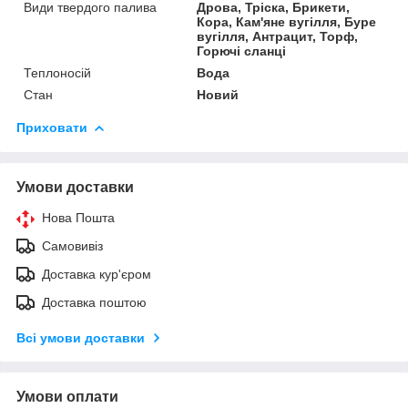
Види твердого палива
Дрова, Тріска, Брикети,
Кора, Кам'яне вугілля, Буре
вугілля, Антрацит, Торф,
Горючі сланці
Теплоносій
Вода
Стан
Новий
Приховати
Умови доставки
Нова Пошта
Самовивіз
Доставка кур'єром
Доставка поштою
Всі умови доставки
Умови оплати