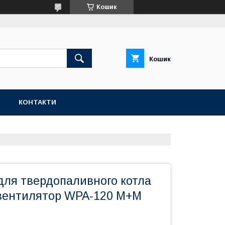
Кошик
Кошик
Н
КОНТАКТИ
для твердопаливного котла
 вентилятор WPA-120 M+M