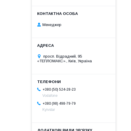
Менеджер
просп. Відрадний, 95
«ТЕПЛОМАКС»., Київ, Україна
+380 (50) 524-28-23
Vodafone
+380 (98) 498-79-79
Kyivstar