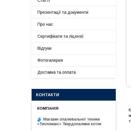
Статті
Презентації та документи
Про нас
Сертифікати та ліцензії
Відгуки
Фотогалерея
Доставка та оплата
КОНТАКТИ
К
м
Магазин опалювальної техніки
т
«Тепломакс» Твердопаливні котли