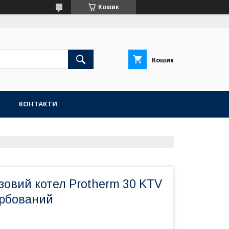
Кошик
Кошик
Н
КОНТАКТИ
зовий котел Protherm 30 KTV
урбований