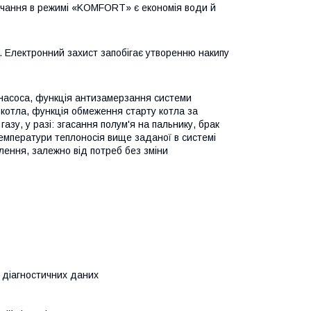
ачання в режимі «KOMFORT» є економія води й
. Електронний захист запобігає утворенню накипу
я насоса, функція антизамерзання системи
 котла, функція обмеження старту котла за
зу, у разі: згасання полум'я на пальнику, брак
емператури теплоносія вище заданої в системі
лення, залежно від потреб без зміни
 діагностичних даних