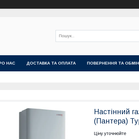
РО НАС
ДОСТАВКА ТА ОПЛАТА
ПОВЕРНЕННЯ ТА ОБМІ
Настінний га
(Пантера) Т
Ціну уточнюйте