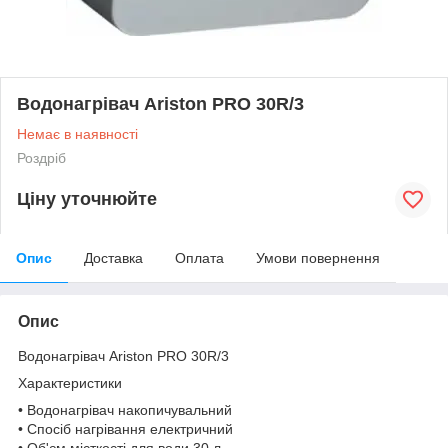
Водонагрівач Ariston PRO 30R/3
Немає в наявності
Роздріб
Ціну уточнюйте
Опис
Доставка
Оплата
Умови повернення
Опис
Водонагрівач Ariston PRO 30R/3
Характеристики
• Водонагрівач накопичувальний
• Спосіб нагрівання електричний
• Об'єм місткості для води 30 л