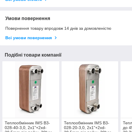
Умови повернення
Повернення товару впродовж 14 днів за домовленістю
Всі умови повернення
Подібні товари компанії
Теплообмінник IMS В3-
Теплообмінник IMS В3-
Тепл
028-40-3,0, 2х1"+2хd-
028-20-3,0, 2х1"+2хd-
до 4