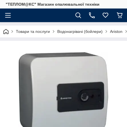
"ТЕПЛОМ@КС" Магазин опалювальної техніки
Товари та послуги
Водонагрівачі (бойлери)
Ariston