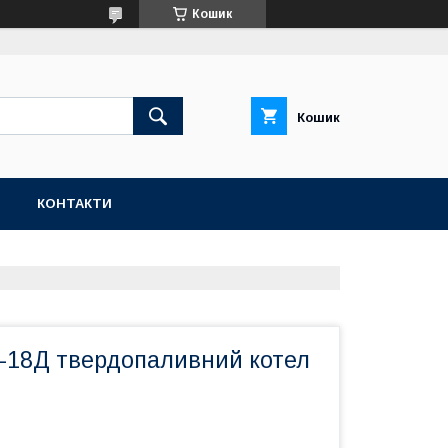
Кошик
Кошик
Н
КОНТАКТИ
-18Д твердопаливний котел