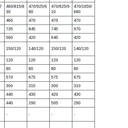
7
460/815/8
470/925/6
470/825/9
470/1050/
30
80
10
680
460
470
470
470
735
845
745
970
560
420
640
420
150/120
140/120
150/120
140/120
120
120
120
120
80
80
80
80
570
675
575
675
300
310
300
310
440
430
420
430
440
290
505
290
-
-
-
-