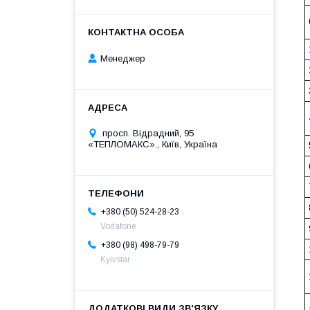
Менеджер
просп. Відрадний, 95
«ТЕПЛОМАКС»., Київ, Україна
+380 (50) 524-28-23
Vodafone
+380 (98) 498-79-79
Kyivstar