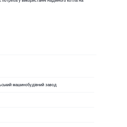
є потреба у використанні надійного котла на
ьський машинобудівний завод