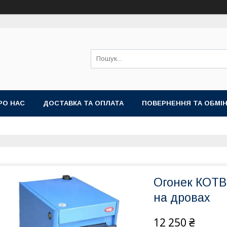
РО НАС
ДОСТАВКА ТА ОПЛАТА
ПОВЕРНЕННЯ ТА ОБМІ
Огонек КОТВ
на дровах
12 250 ₴