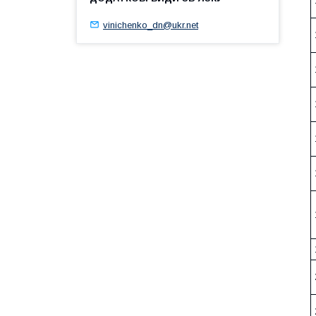
vinichenko_dn@ukr.net