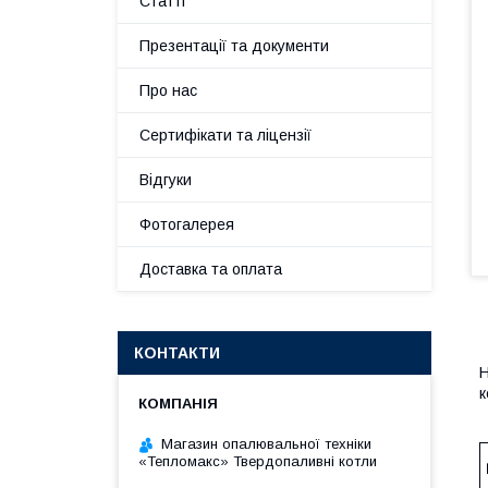
Статті
Презентації та документи
Про нас
Сертифікати та ліцензії
Відгуки
Фотогалерея
Доставка та оплата
КОНТАКТИ
Н
к
Магазин опалювальної техніки
«Тепломакс» Твердопаливні котли