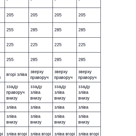
-
-
-
-
205
205
205
205
255
285
285
285
225
225
225
225
255
285
285
285
зверху
зверху
зверху
вгорі зліва
ч
праворуч
праворуч
праворуч
ззаду
ззаду
ззаду
ззаду
праворуч
зліва
зліва
зліва
внизу
внизу
внизу
внизу
зліва
зліва
зліва
зліва
зліва
зліва
зліва
зліва
внизу
внизу
внизу
внизу
рі
зліва вгорі
зліва вгорі
зліва вгорі
зліва вгорі