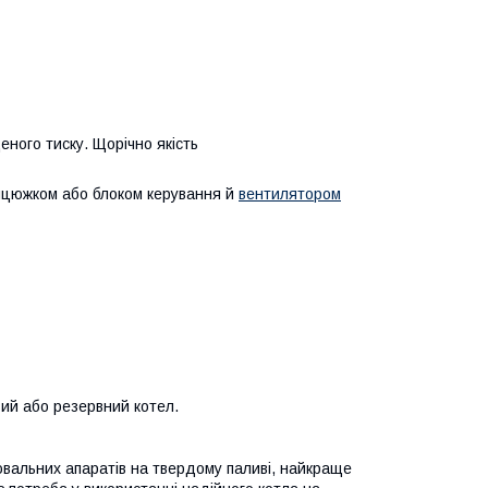
еного тиску. Щорічно якість
анцюжком або блоком керування й
вентилятором
ий або резервний котел.
ювальних апаратів на твердому паливі, найкраще