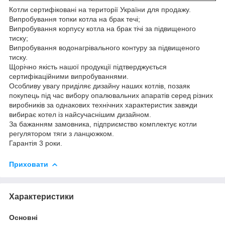
Котли сертифіковані на території України для продажу.
Випробування топки котла на брак течі;
Випробування корпусу котла на брак тічі за підвищеного
тиску;
Випробування водонагрівального контуру за підвищеного
тиску.
Щорічно якість нашої продукції підтверджується
сертифікаційними випробуваннями.
Особливу увагу приділяє дизайну наших котлів, позаяк
покупець під час вибору опалювальних апаратів серед різних
виробників за однакових технічних характеристик завжди
вибирає котел із найсучаснішим дизайном.
За бажанням замовника, підприємство комплектує котли
регулятором тяги з ланцюжком.
Гарантія 3 роки.
Приховати
Характеристики
Основні