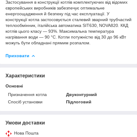
Застосування в конструкції котлів комплектуючих від відомих
європейських виробників забезпечує оптимальне
енергоощадження й безпеку під час експлуатації. У
конструкції котла застосовується сталевий зварний трубчастий
теплообмінник, італійська автоматика SIT630, NOVA820. ККД
котлів цього класу — 93%. Максимальна температура
нагрівання води — 90 °C. Котли потужністю від 30 до 96 кВт
можуть бути обладнані прямим розпалом.
Приховати
Характеристики
Основні
Призначення котла
Двуконтурний
Спосіб установки
Підлоговий
Умови доставки
Нова Пошта