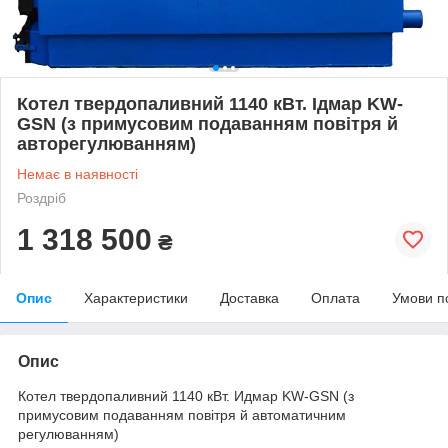
Котел твердопаливний 1140 кВт. Ідмар KW-
GSN (з примусовим подаванням повітря й
авторегулюванням)
Немає в наявності
Роздріб
1 318 500
₴
Опис
Характеристики
Доставка
Оплата
Умови п
Опис
Котел твердопаливний 1140 кВт. Идмар KW-GSN (з
примусовим подаванням повітря й автоматичним
регулюванням)