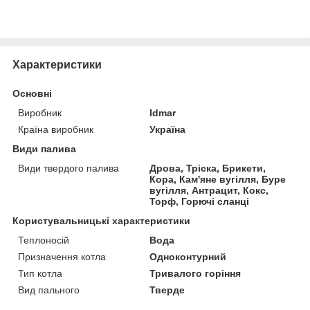
Характеристики
Основні
Виробник
Idmar
Країна виробник
Україна
Види палива
Види твердого палива
Дрова, Тріска, Брикети,
Кора, Кам'яне вугілля, Буре
вугілля, Антрацит, Кокс,
Торф, Горючі сланці
Користувальницькі характеристики
Теплоносій
Вода
Призначення котла
Одноконтурний
Тип котла
Тривалого горіння
Вид пального
Тверде