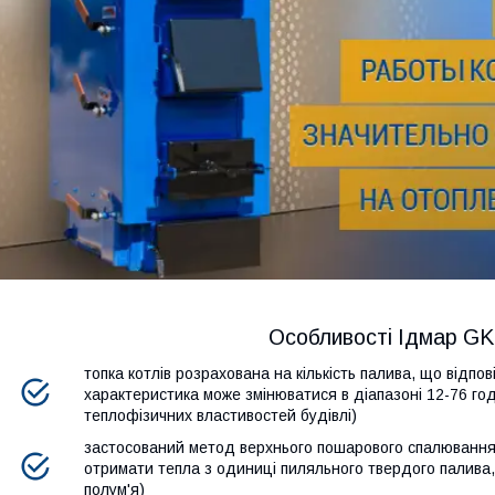
Особливості Ідмар GK
топка котлів розрахована на кількість палива, що відп
характеристика може змінюватися в діапазоні 12-76 го
теплофізичних властивостей будівлі)
застосований метод верхнього пошарового спалювання
отримати тепла з одиниці пиляльного твердого палива,
полум'я)