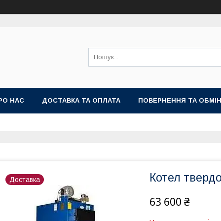
РО НАС
ДОСТАВКА ТА ОПЛАТА
ПОВЕРНЕННЯ ТА ОБМІ
Котел тверд
Доставка
63 600 ₴