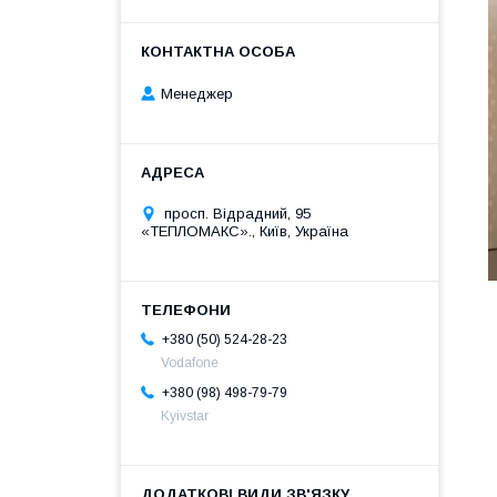
Менеджер
просп. Відрадний, 95
«ТЕПЛОМАКС»., Київ, Україна
+380 (50) 524-28-23
Vodafone
+380 (98) 498-79-79
Kyivstar