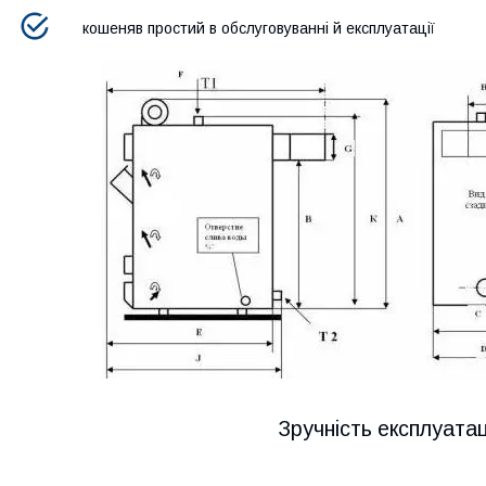
кошеняв простий в обслуговуванні й експлуатації
Зручність експлуатац