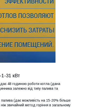
-1-31 кВт
овідає 48 годиною роботи котла (дана
динника залежно від типу палива та
 палива (дає можливість на 15-20% більше
 ніж звичайний метод горіння в загальному