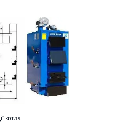
ії котла