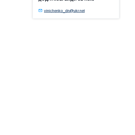
vinichenko_dn@ukr.net