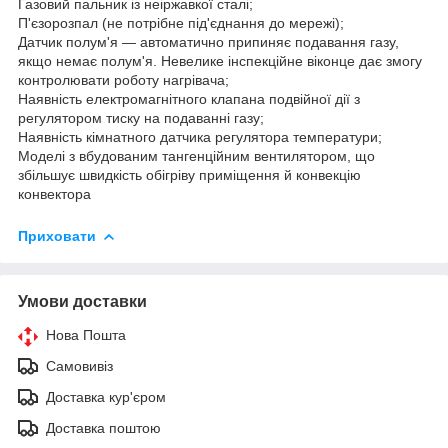
Газовий пальник із неіржавкої сталі;
П'єзорозпал (не потрібне під'єднання до мережі);
Датчик полум'я — автоматично припиняє подавання газу,
якщо немає полум'я. Невелике інспекційне віконце дає змогу
контролювати роботу нагрівача;
Наявність електромагнітного клапана подвійної дії з
регулятором тиску на подаванні газу;
Наявність кімнатного датчика регулятора температури;
Моделі з вбудованим тангенційним вентилятором, що
збільшує швидкість обігріву приміщення й конвекцію
конвектора
Приховати
Умови доставки
Нова Пошта
Самовивіз
Доставка кур'єром
Доставка поштою