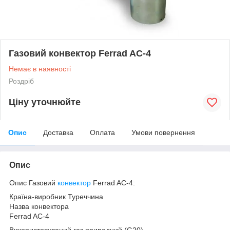
Газовий конвектор Ferrad AC-4
Немає в наявності
Роздріб
Ціну уточнюйте
Опис
Доставка
Оплата
Умови повернення
Опис
Опис Газовий
конвектор
Ferrad AC-4:
Країна-виробник Туреччина
Назва конвектора
Ferrad AC-4
Використовуваний газ природний (G20)