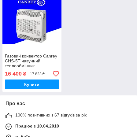
Газовий конвектор Canrey
CHS-5T чавунний
теплообмінник +
вентилятор
16 400
₴
17 823 ₴
Купити
Про нас
100% позитивних з 67 відгуків за рік
Працює з 10.04.2010