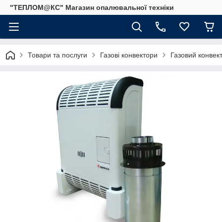
"ТЕПЛОМ@КС" Магазин опалювальної техніки
Товари та послуги
Газові конвектори
Газовий конвек