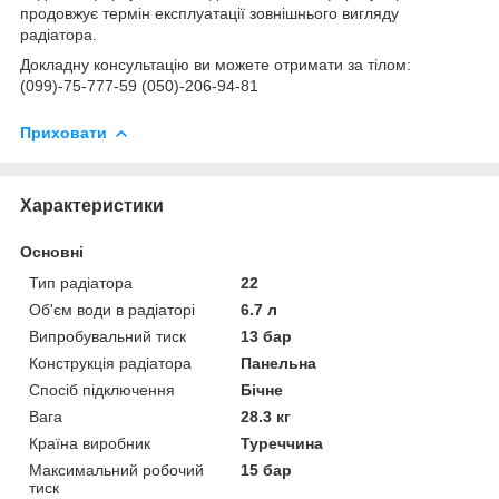
продовжує термін експлуатації зовнішнього вигляду
радіатора.
Докладну консультацію ви можете отримати за тілом:
(099)-75-777-59 (050)-206-94-81
Приховати
Характеристики
Основні
Тип радіатора
22
Об'єм води в радіаторі
6.7 л
Випробувальний тиск
13 бар
Конструкція радіатора
Панельна
Спосіб підключення
Бічне
Вага
28.3 кг
Країна виробник
Туреччина
Максимальний робочий
15 бар
тиск