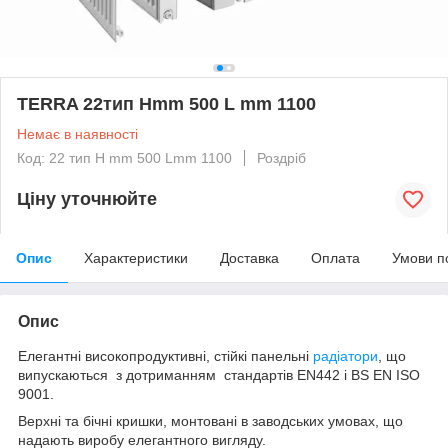
TERRA 22тип Hmm 500 L mm 1100
Немає в наявності
Код: 22 тип H mm 500 Lmm 1100
Роздріб
Ціну уточнюйте
Опис
Характеристики
Доставка
Оплата
Умови п
Опис
Елегантні високопродуктивні, стійкі панельні
радіатори
, що
випускаються з дотриманням стандартів EN442 і BS EN ISO
9001.
Верхні та бічні кришки, монтовані в заводських умовах, що
надають виробу елегантного вигляду.