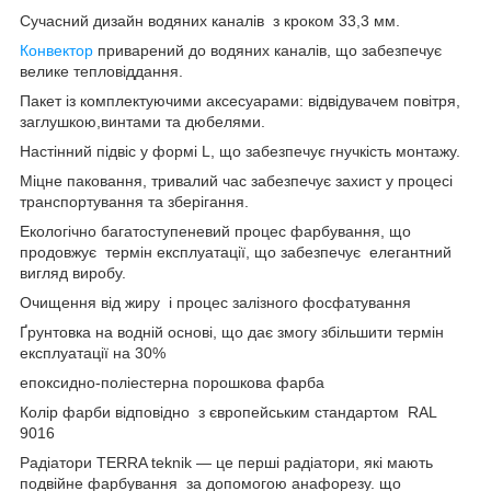
Сучасний дизайн водяних каналів з кроком 33,3 мм.
Конвектор
приварений до водяних каналів, що забезпечує
велике тепловіддання.
Пакет із комплектуючими аксесуарами: відвідувачем повітря,
заглушкою,винтами та дюбелями.
Настінний підвіс у формі L, що забезпечує гнучкість монтажу.
Міцне паковання, тривалий час забезпечує захист у процесі
транспортування та зберігання.
Екологічно багатоступеневий процес фарбування, що
продовжує термін експлуатації, що забезпечує елегантний
вигляд виробу.
Очищення від жиру і процес залізного фосфатування
Ґрунтовка на водній основі, що дає змогу збільшити термін
експлуатації на 30%
епоксидно-поліестерна порошкова фарба
Колір фарби відповідно з європейським стандартом RAL
9016
Радіатори TERRA teknik — це перші радіатори, які мають
подвійне фарбування за допомогою анафорезу. що