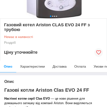
Газовий котел Ariston CLAS EVO 24 FF з
трубою
Немає в наявності
Роздріб
Ціну уточнюйте
Опис
Характеристики
Доставка
Оплата
Умови п
Опис
Газові котли Ariston Clas EVO 24 FF
Настінні котли серії Clas EVO
— це нове рішення для
домашнього затишку від компанії Ariston. Вони виділяються