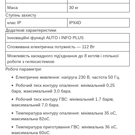
Маса
30 кг
Ступінь захисту
клас IP
IPX4D
Додаткові характеристики
Інноваційні функції AUTO і INFO PLUS
Споживана електрична потужність — 112 Вт
Можливість каскадного під'єднання до 8 котлів і спільної
роботи з геліосистемою
Робочі параметри:
Електричне живлення: напруга 230 В, частота 50 Гц.
Робочий тиск контуру опалення: мінімальний 0,25
бара, максимальний 3,0 бара.
Робочий тиск контуру ГВС: мінімальний 1,7 барів,
максимальний 7,0 бара.
Температура контуру опалення: мінімальна 35 oC,
максимальна 82oC.
Температура приготування ГВС: мінімальна 36 oC,
максимальна 60oC.