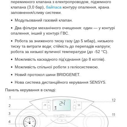
перемикного клапана з електропроводом, підземного
клапана (3,0 бар),
байпаса
контуру опалення, крана
заповнення/сливу системи.
Модульований газовий клапан.
Два фільтри механічного очищення: один — у контурі
опалення, інший у контурі ГВС.
Робота за зниженого тиску газу (до 5 мбар), низького
тиску та витрати води; стійкість до перепадів напруги;
робота за низької вуличної температури (до -52 °C).
Можливість каскадного під'єднання (до 8 котлів).
Можливість спільної роботи з геліосистемою.
Новий протокол шини BRIDGENET.
Нова система дистанційного керування SENSYS.
Панель керування в складі: