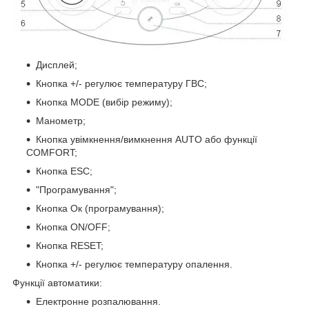
Дисплей;
Кнопка +/- регулює температуру ГВС;
Кнопка MODE (вибір режиму);
Манометр;
Кнопка увімкнення/вимкнення AUTO або функції
COMFORT;
Кнопка ESC;
"Програмування";
Кнопка Ок (програмування);
Кнопка ON/OFF;
Кнопка RESET;
Кнопка +/- регулює температуру опалення.
Функції автоматики:
Електронне розпалювання.