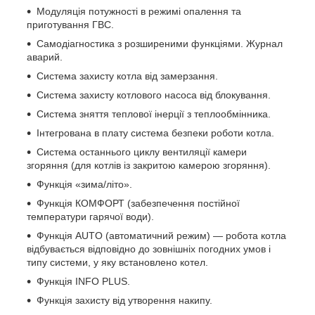
Модуляція потужності в режимі опалення та
приготування ГВС.
Самодіагностика з розширеними функціями. Журнал
аварий.
Система захисту котла від замерзання.
Система захисту котлового насоса від блокування.
Система зняття теплової інерції з теплообмінника.
Інтегрована в плату система безпеки роботи котла.
Система останнього циклу вентиляції камери
згоряння (для котлів із закритою камерою згоряння).
Функція «зима/літо».
Функція КОМФОРТ (забезпечення постійної
температури гарячої води).
Функція AUTO (автоматичний режим) — робота котла
відбувається відповідно до зовнішніх погодних умов і
типу системи, у яку встановлено котел.
Функція INFO PLUS.
Функція захисту від утворення накипу.