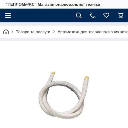
"ТЕПЛОМ@КС" Магазин опалювальної техніки
Товари та послуги
Автоматика для твердопаливних котлі