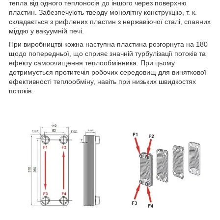
тепла від одного теплоносія до іншого через поверхню
пластин. Забезпечують тверду монолітну конструкцію, т. к.
складається з рифлених пластин з нержавіючої сталі, спаяних
міддю у вакуумній печі.
При виробництві кожна наступна пластина розгорнута на 180
щодо попередньої, що сприяє значній турбулізації потоків та
ефекту самоочищення теплообмінника. При цьому
дотримується протитечія робочих середовищ для виняткової
ефективності теплообміну, навіть при низьких швидкостях
потоків.