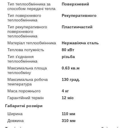
Тип теплообмінника за
Поверхневий
способом передачі тепла
Тип поверхневого
Рекуперативного
теплообмінника
Тип рекуперативного
Пластинчастий
поверхневого
теплообмінника
Матеріал теплообмінника
Нержавіюча сталь
Теплова потужність
80 кВт
Тип з'єднання
різьба
теплообмінника
Максимальна площа
0.63 кв.м
теплообміну
Максимальна робоча
130 град.
температура
Маса порожнього
4 кг
Гарантійний термін
12 міс
Габаритні розміри
Ширина
110 мм
Довжина
310 мм