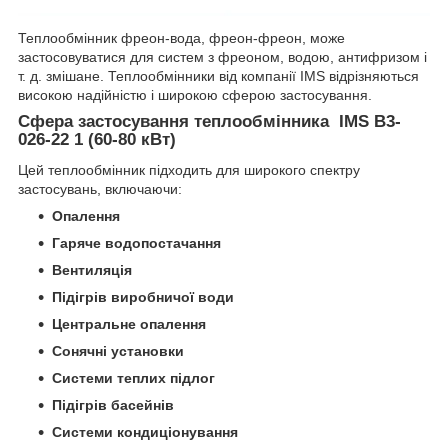
Теплообмінник фреон-вода, фреон-фреон, може
застосовуватися для систем з фреоном, водою, антифризом і
т. д. змішане. Теплообмінники від компанії IMS відрізняються
високою надійністю і широкою сферою застосування.
Сфера застосування теплообмінника IMS B3-
026-22 1 (60-80 кВт)
Цей теплообмінник підходить для широкого спектру
застосувань, включаючи:
Опалення
Гаряче водопостачання
Вентиляція
Підігрів виробничої води
Центральне опалення
Сонячні установки
Системи теплих підлог
Підігрів басейнів
Системи кондиціонування