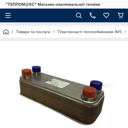
"ТЕПЛОМ@КС" Магазин опалювальної техніки
Товари та послуги
Пластинчасті теплообмінники IMS