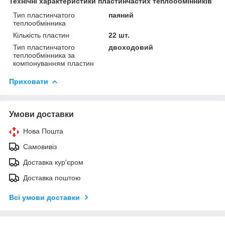
Технічні характеристики пластинчастих теплообмінників
Тип пластинчатого
паяний
теплообмінника
Кількість пластин
22 шт.
Тип пластинчатого
двоходовий
теплообмінника за
компонуванням пластин
Приховати
Умови доставки
Нова Пошта
Самовивіз
Доставка кур'єром
Доставка поштою
Всі умови доставки