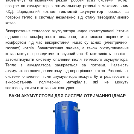
забезпечує оптимальний режим роботи всієї системи. Котел
працює на акумулятор в оптимальному режимі з максимальним
ККД. Заряджений котлом
тепловий акумулятор
передає за
потреби тепло в систему незалежно від стану твердопаливного
котла.
Використання теплового акумулятора надає користувачеві істотне
підвищення комфортності опалення, яке можна порівняти з
комфортом під час використання інших сучасних (електричних,
газових) котлів. Завантаження палива, а також обслуговування
котла можуть проводитися в зручний час. Є можливість повністю
автоматизувати систему опалення після теплового акумулятора.
Тепло з акумулятора забирається за потреби. Наявність
акумулятора захищає систему від перегрівання котла. Розподільні
системи опалення після акумулятора можуть бути реалізовані з
використанням полімерних матеріалів, які не можуть
застосовуватися в котлових контурах.
БАКИ АКУМУЛЯТОРИ ДЛЯ СИСТЕМ ОТРИМАННЯ ІДМАР