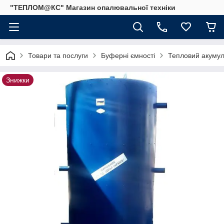
"ТЕПЛОМ@КС" Магазин опалювальної техніки
Товари та послуги
Буферні ємності
Тепловий акумуля
Знижки