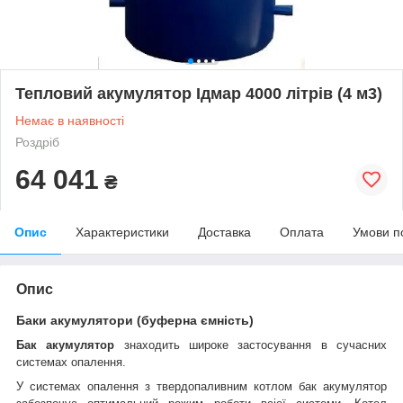
Тепловий акумулятор Ідмар 4000 літрів (4 м3)
Немає в наявності
Роздріб
64 041
₴
Опис
Характеристики
Доставка
Оплата
Умови п
Опис
Баки акумулятори (буферна ємність)
Бак акумулятор
знаходить широке застосування в сучасних
системах опалення.
У системах опалення з твердопаливним котлом бак акумулятор