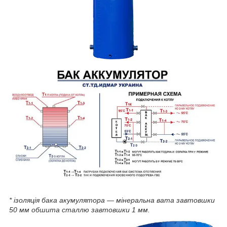
* ізоляція бака акумулятора — мінеральна вата завтовшки
50 мм обшита сталлю завтовшки 1 мм.