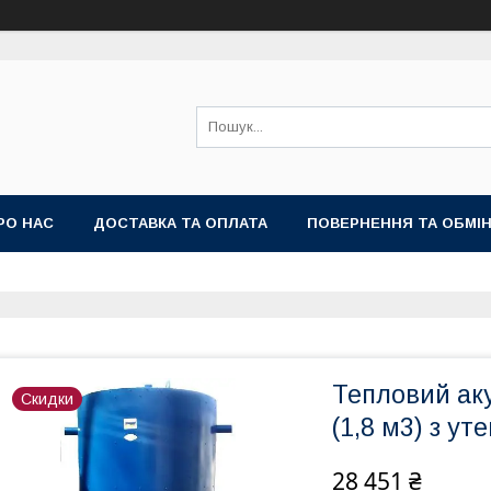
РО НАС
ДОСТАВКА ТА ОПЛАТА
ПОВЕРНЕННЯ ТА ОБМІ
Тепловий аку
Скидки
(1,8 м3) з у
28 451 ₴