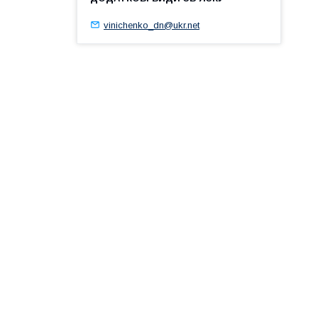
vinichenko_dn@ukr.net