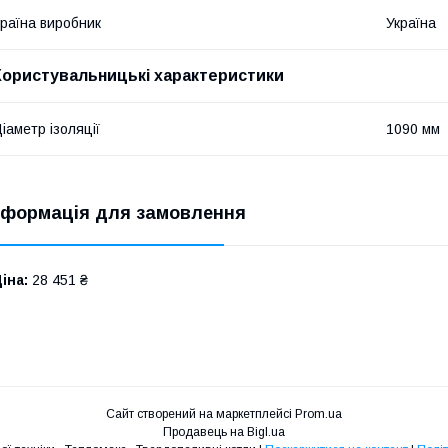
раїна виробник
Україна
Користувальницькі характеристики
іаметр ізоляції
1090 мм
нформація для замовлення
іна:
28 451 ₴
Сайт створений на маркетплейсі
Prom.ua
Продавець на Bigl.ua