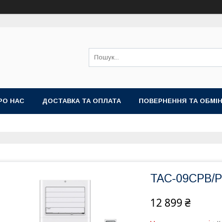
РО НАС
ДОСТАВКА ТА ОПЛАТА
ПОВЕРНЕННЯ ТА ОБМІ
TAC-09CPB/
12 899 ₴