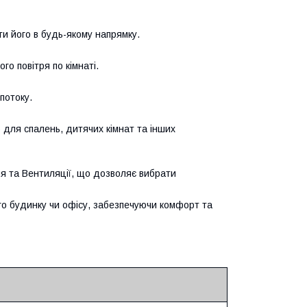
и його в будь-якому напрямку.
о повітря по кімнаті.
потоку.
 для спалень, дитячих кімнат та інших
 та Вентиляції, що дозволяє вибрати
о будинку чи офісу, забезпечуючи комфорт та