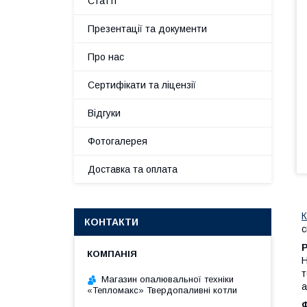
Статті
Презентації та документи
Про нас
Сертифікати та ліцензії
Відгуки
Фотогалерея
Доставка та оплата
К
КОНТАКТИ
с
Н
т
Магазин опалювальної техніки
а
«Тепломакс» Твердопаливні котли