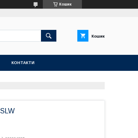
Кошик
Кошик
Н
КОНТАКТИ
PSLW