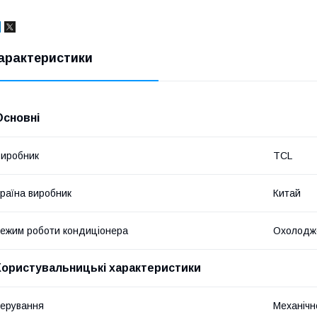
арактеристики
Основні
иробник
TCL
раїна виробник
Китай
ежим роботи кондиціонера
Охолодж
Користувальницькі характеристики
ерування
Механічн