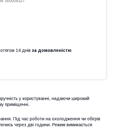
од:
000004327
ротягом 14 днів
за домовленістю
ручність у користуванні, надаючи широкий
му приміщенні.
ання. Під час роботи на охолодження чи обігрів
уючись через дві години. Режим вимикається