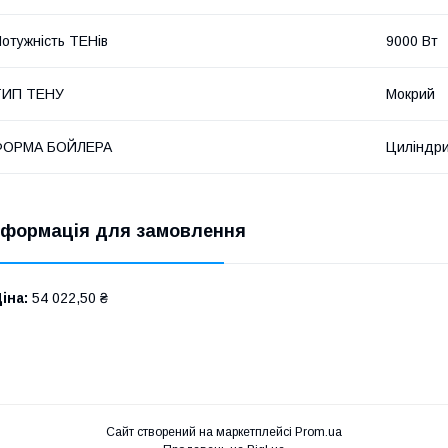
отужність ТЕНів
9000 Вт
ТИП ТЕНУ
Мокрий
ФОРМА БОЙЛЕРА
Циліндр
нформація для замовлення
іна:
54 022,50 ₴
Сайт створений на маркетплейсі
Prom.ua