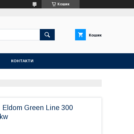
Кошик
Кошик
Н
КОНТАКТИ
 Eldom Green Line 300
9kw