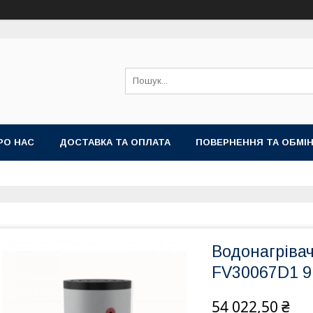
РО НАС
ДОСТАВКА ТА ОПЛАТА
ПОВЕРНЕННЯ ТА ОБМІ
Водонагрівач
FV30067D1 
54 022,50 ₴