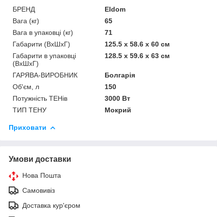
БРЕНД
Eldom
Вага (кг)
65
Вага в упаковці (кг)
71
Габарити (ВхШхГ)
125.5 х 58.6 х 60 см
Габарити в упаковці
128.5 х 59.6 х 63 см
(ВхШхГ)
ГАРЯВА-ВИРОБНИК
Болгарія
Об'єм, л
150
Потужність ТЕНів
3000 Вт
ТИП ТЕНУ
Мокрий
Приховати
Умови доставки
Нова Пошта
Самовивіз
Доставка кур'єром