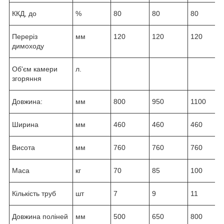
ККД, до
%
80
80
80
Переріз
мм
120
120
120
димоходу
Об'єм камери
л.
згоряння
Довжина:
мм
800
950
1100
Ширина
мм
460
460
460
Висота
мм
760
760
760
Маса
кг
70
85
100
Кількість труб
шт
7
9
11
Довжина поліней
мм
500
650
800