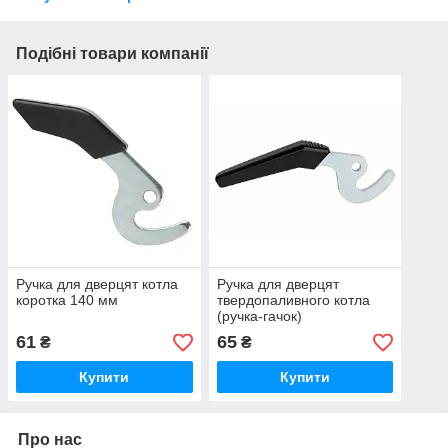
Подібні товари компанії
Ручка для дверцят котла
Ручка для дверцят
коротка 140 мм
твердопаливного котла
(ручка-гачок)
61
65
₴
₴
Купити
Купити
Про нас