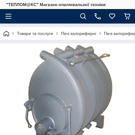
"ТЕПЛОМ@КС" Магазин опалювальної техніки
Товари та послуги
Печі калориферні
Печі калорифер