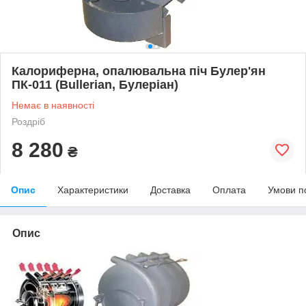
Калориферна, опалювальна піч Булер'ян
ПК-011 (Bullerian, Булеріан)
Немає в наявності
Роздріб
8 280
₴
Опис
Характеристики
Доставка
Оплата
Умови п
Опис