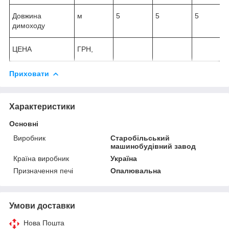
Довжина
м
5
5
5
димоходу
ЦЕНА
ГРН,
Приховати
Характеристики
Основні
Виробник
Старобільський
машинобудівний завод
Країна виробник
Україна
Призначення печі
Опалювальна
Умови доставки
Нова Пошта