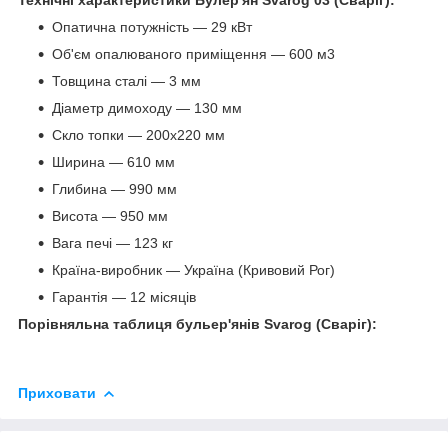
Опатична потужність — 29 кВт
Об'єм опалюваного приміщення — 600 м3
Товщина сталі — 3 мм
Діаметр димоходу — 130 мм
Скло топки — 200х220 мм
Ширина — 610 мм
Глибина — 990 мм
Висота — 950 мм
Вага печі — 123 кг
Країна-виробник — Україна (Кривовий Рог)
Гарантія — 12 місяців
Порівняльна таблиця бульер'янів Svarog (Сваріг):
Приховати