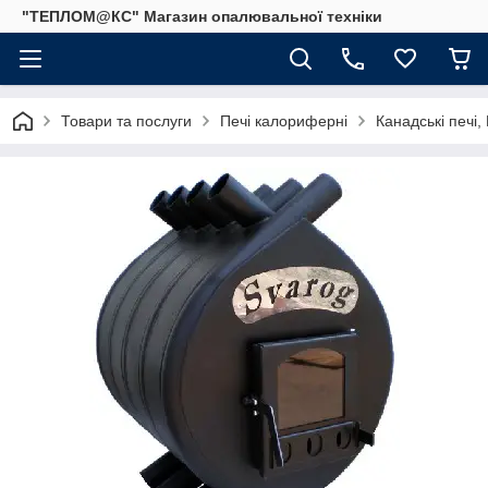
"ТЕПЛОМ@КС" Магазин опалювальної техніки
Товари та послуги
Печі калориферні
Канадські печі,