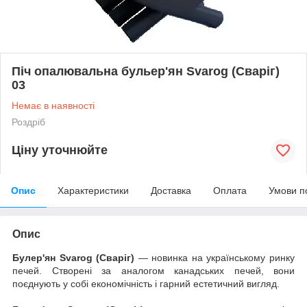
Піч опалювальна бульер'ян Svarog (Сваріг)
03
Немає в наявності
Роздріб
Ціну уточнюйте
Опис
Характеристики
Доставка
Оплата
Умови п
Опис
Булер'ян Svarog (Сваріг)
— новинка на українському ринку
печей. Створені за аналогом канадських печей, вони
поєднують у собі економічність і гарний естетичний вигляд.