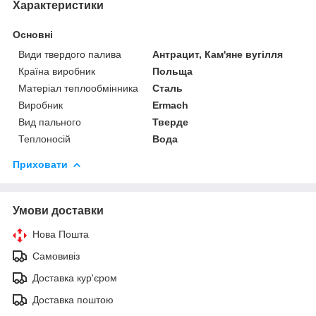
Характеристики
Основні
Види твердого палива
Антрацит, Кам'яне вугілля
Країна виробник
Польща
Матеріал теплообмінника
Сталь
Виробник
Ermach
Вид пального
Тверде
Теплоносій
Вода
Приховати
Умови доставки
Нова Пошта
Самовивіз
Доставка кур'єром
Доставка поштою