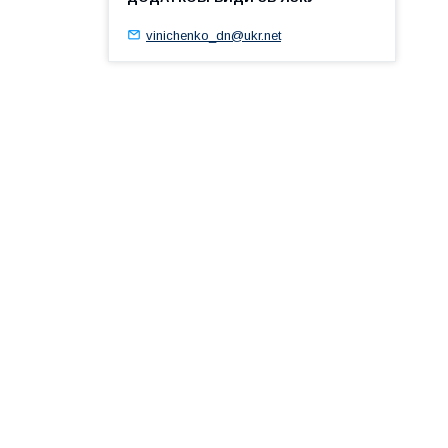
vinichenko_dn@ukr.net