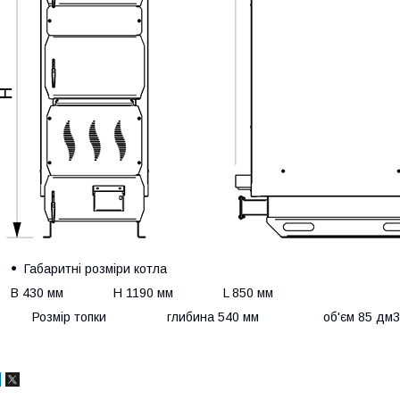
Габаритні розміри котла
B 430 мм H 1190 мм L 850 мм
Розмір топки глибина 540 мм об'єм 85 дм3