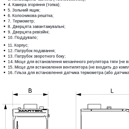
4. Камера згоряння (топка);
5. Зольний ящик;
6. Колосникова решітка;
7. Термометр;
8. Дверцята завантажувальні;
9. Дверцята ревізійні;
10. Поддувало;
11. Корпус;
12. Патрубок подавання;
13. Патрубок зворотного боку;
14. Місце для встановлення механічного регулятора тяги (не 
15. Місце для встановлення вентилятора (не входить до компл
16. Гільза для встановлення датчика термометра (або датчика