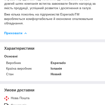
довгий шлях компанія встигла завоювати безліч нагород за
якість продукції, успішний розвиток і досягнення в галузі.
Вже кілька поколінь на підприємстві EsperadoTM
виробляється комфортабельне й економне опалювальне
обладнання.
Приховати
Характеристики
Основні
Виробник
Esperado
Країна виробник
Іспанія
Стан
Новий
Умови доставки
Нова Пошта