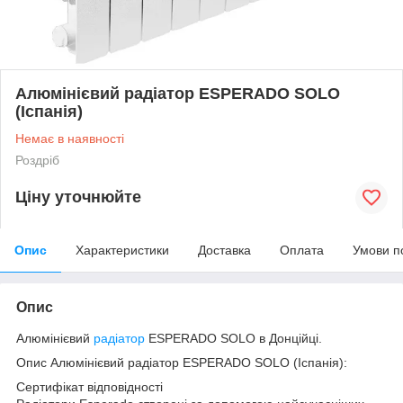
Алюмінієвий радіатор ESPERADO SOLO
(Іспанія)
Немає в наявності
Роздріб
Ціну уточнюйте
Опис
Характеристики
Доставка
Оплата
Умови п
Опис
Алюмінієвий
радіатор
ESPERADO SOLO в Донційці.
Опис Алюмінієвий радіатор ESPERADO SOLO (Іспанія):
Сертифікат відповідності