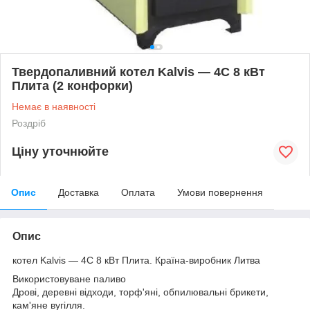
Твердопаливний котел Kalvis — 4С 8 кВт
Плита (2 конфорки)
Немає в наявності
Роздріб
Ціну уточнюйте
Опис
Доставка
Оплата
Умови повернення
Опис
котел Kalvis — 4С 8 кВт Плита. Країна-виробник Литва
Використовуване паливо
Дрові, деревні відходи, торф'яні, обпилювальні брикети,
кам'яне вугілля.