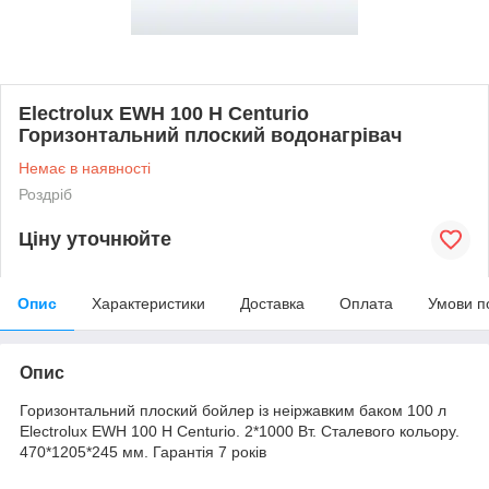
Electrolux EWH 100 H Centurio
Горизонтальний плоский водонагрівач
Немає в наявності
Роздріб
Ціну уточнюйте
Опис
Характеристики
Доставка
Оплата
Умови п
Опис
Горизонтальний плоский бойлер із неіржавким баком 100 л
Electrolux EWH 100 H Centurio. 2*1000 Вт. Сталевого кольору.
470*1205*245 мм. Гарантія 7 років