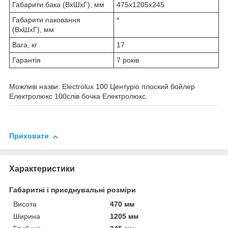
Габарити бака (ВхШхГ), мм
475х1205х245
Габарити паковання
*
(ВхШхГ), мм
Вага, кг
17
Гарантія
7 років
Можливі назви: Electrolux 100 Центуріо плоский бойлер
Електролюкс 100слів бочка Електролюкс.
Приховати
Характеристики
Габаритні і приєднувальні розміри
Висота
470 мм
Ширина
1205 мм