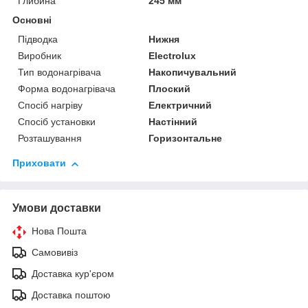
Глибина
245 мм
Основні
Підводка
Нижня
Виробник
Electrolux
Тип водонагрівача
Накопичувальний
Форма водонагрівача
Плоский
Спосіб нагріву
Електричний
Спосіб установки
Настінний
Розташування
Горизонтальне
Приховати
Умови доставки
Нова Пошта
Самовивіз
Доставка кур'єром
Доставка поштою