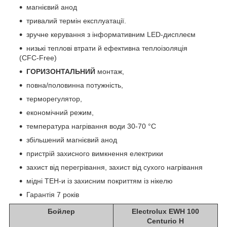
магнієвий анод
тривалий термін експлуатації.
зручне керування з інформативним LED-дисплеєм
низькі теплові втрати й ефективна теплоізоляція
(CFC-Free)
ГОРИЗОНТАЛЬНИЙ
монтаж,
повна/половинна потужність,
терморегулятор,
економічний режим,
температура нагрівання води 30-70 °C
збільшений магнієвий анод
пристрій захисного вимкнення електрики
захист від перегрівання, захист від сухого нагрівання
мідні ТЕН-и із захисним покриттям із нікелю
Гарантія 7 років
Бойлер
Electrolux EWH 100
Centurio H