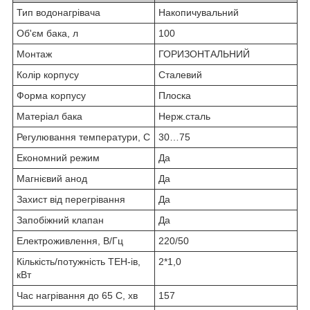
Тип водонагрівача
Накопичувальний
Об'єм бака, л
100
Монтаж
ГОРИЗОНТАЛЬНИЙ
Колір корпусу
Сталевий
Форма корпусу
Плоска
Матеріал бака
Нерж.сталь
Регулювання температури, С
30…75
Економний режим
Да
Магнієвий анод
Да
Захист від перегрівання
Да
Запобіжний клапан
Да
Електроживлення, В/Гц
220/50
Кількість/потужність ТЕН-ів,
2*1,0
кВт
Час нагрівання до 65 С, хв
157