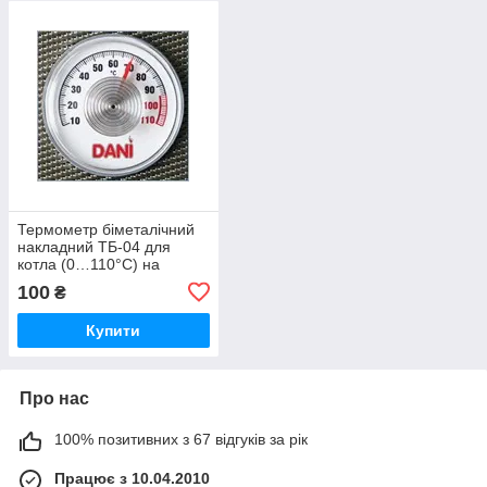
Термометр біметалічний
накладний ТБ-04 для
котла (0…110°C) на
клейкій основі
100
₴
Купити
Про нас
100% позитивних з 67 відгуків за рік
Працює з 10.04.2010