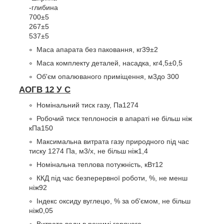
-глибина
700±5
267±5
537±5
Маса апарата без паковання, кг
39±2
Маса комплекту деталей, насадка, кг
4,5±0,5
Об'єм опалюваного приміщення, м
3
до 300
АОГВ 12 У С
Номінальний тиск газу, Па
1274
Робочий тиск теплоносія в апараті не більш ніж
кПа
150
Максимальна витрата газу природного під час
тиску 1274 Па, м
3
/х, не більш ніж
1,4
Номінальна теплова потужність, кВт
12
ККД під час безперервної роботи, %, не менш
ніж
92
Індекс оксиду вуглецю, % за об'ємом, не більш
ніж
0,05