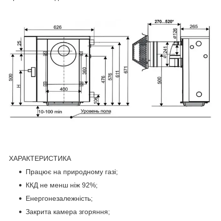
ХАРАКТЕРИСТИКА
Працює на природному газі;
ККД не менш ніж 92%;
Енергонезалежність;
Закрита камера згоряння;