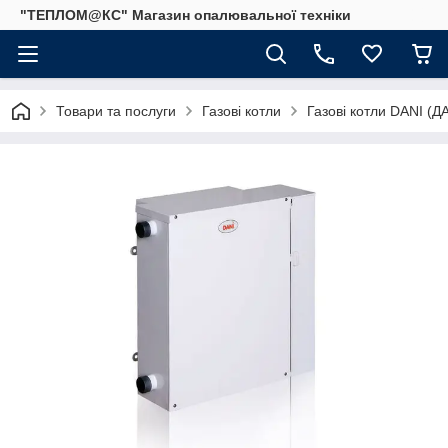
"ТЕПЛОМ@КС" Магазин опалювальної техніки
Товари та послуги
Газові котли
Газові котли DANI (Д