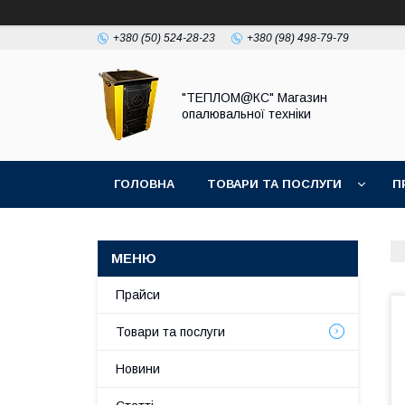
+380 (50) 524-28-23
+380 (98) 498-79-79
"ТЕПЛОМ@КС" Магазин
опалювальної техніки
ГОЛОВНА
ТОВАРИ ТА ПОСЛУГИ
П
Прайси
Товари та послуги
Новини