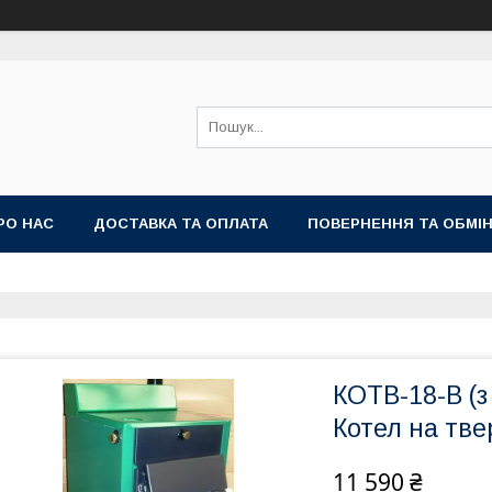
РО НАС
ДОСТАВКА ТА ОПЛАТА
ПОВЕРНЕННЯ ТА ОБМІ
КОТВ-18-В (з
Котел на тве
11 590 ₴