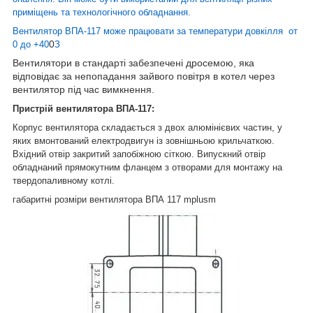
приміщень та технологічного обладнання.
Вентилятор ВПА-117 може працювати за температури довкілля от
0
0 до +40
З
Вентилятори в стандарті забезпечені дросемою, яка
відповідає за непопадання зайвого повітря в котел через
вентилятор під час вимкнення.
Пристрій вентилятора ВПА-117:
Корпус вентилятора складається з двох алюмінієвих частин, у
яких вмонтований електродвигун із зовнішньою крильчаткою.
Вхідний отвір закритий запобіжною сіткою. Випускний отвір
обладнаний прямокутним фланцем з отворами для монтажу на
твердопаливному котлі.
габаритні розміри вентилятора ВПА 117 mplusm