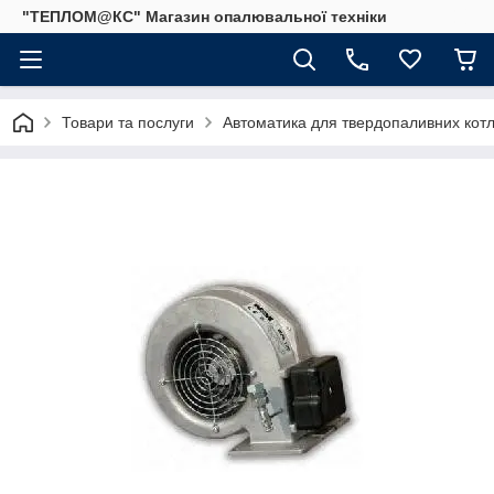
"ТЕПЛОМ@КС" Магазин опалювальної техніки
Товари та послуги
Автоматика для твердопаливних котлі