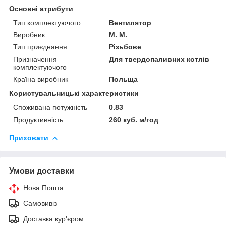
Основні атрибути
Тип комплектуючого
Вентилятор
Виробник
M. M.
Тип приєднання
Різьбове
Призначення
Для твердопаливних котлів
комплектуючого
Країна виробник
Польща
Користувальницькі характеристики
Споживана потужність
0.83
Продуктивність
260 куб. м/год
Приховати
Умови доставки
Нова Пошта
Самовивіз
Доставка кур'єром