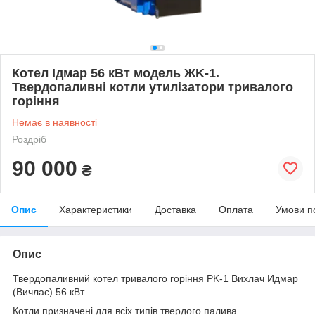
Котел Ідмар 56 кВт модель ЖK-1.
Твердопаливні котли утилізатори тривалого
горіння
Немає в наявності
Роздріб
90 000
₴
Опис
Характеристики
Доставка
Оплата
Умови п
Опис
Твердопаливний котел тривалого горіння РK-1 Вихлач Идмар
(Вичлас) 56 кВт.
Котли призначені для всіх типів твердого палива.