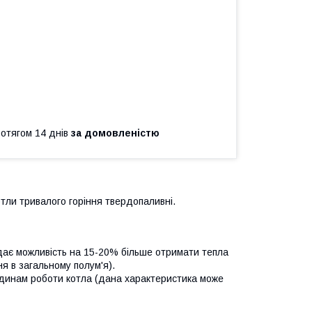
ротягом 14 днів
за домовленістю
тли тривалого горіння твердопаливні.
ає можливість на 15-20% більше отримати тепла
я в загальному полум'я).
годинам роботи котла (дана характеристика може