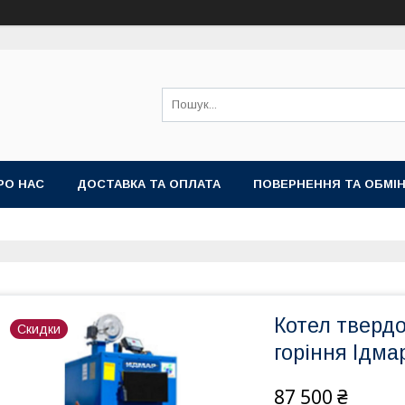
РО НАС
ДОСТАВКА ТА ОПЛАТА
ПОВЕРНЕННЯ ТА ОБМІ
Котел тверд
Скидки
горіння Ідм
87 500 ₴