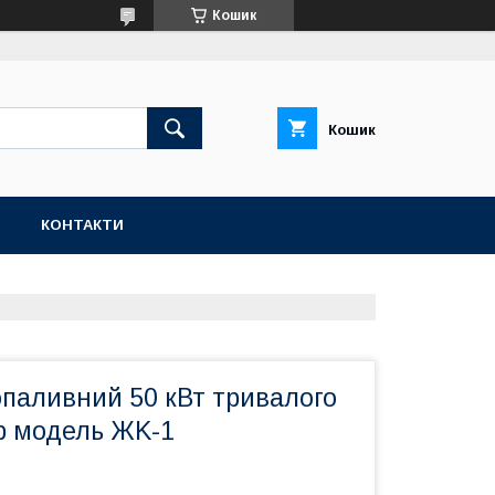
Кошик
Кошик
Н
КОНТАКТИ
опаливний 50 кВт тривалого
ар модель ЖK-1