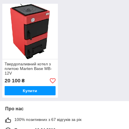
Твердопаливний котел з
плитою Marten Base MB-
12V
20 100
₴
Купити
Про нас
100% позитивних з 67 відгуків за рік