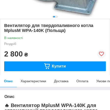
Вентилятор для твердопаливного котла
MplusM WPA-140K (Польща)
В наявності
Роздріб
2 800
₴
Купити
Опис
Характеристики
Доставка
Оплата
Умови п
Опис
🔥 Вентилятор MplusM WPA-140K для