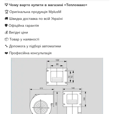
💡 Чому варто купити в магазині «Тепломакс»
🏆 Оригінальна продукція MplusM
🚚 Швидка доставка по всій Україні
🛡 Офіційна гарантія
💰 Вигідні ціни
📦 Товар у наявності
🔧 Допомога у підборі автоматики
❤️ Професійна консультація