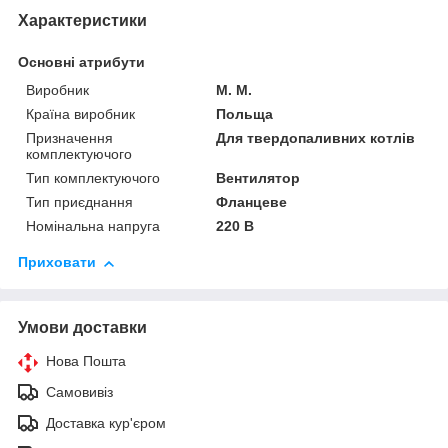
Характеристики
Основні атрибути
Виробник
M. M.
Країна виробник
Польща
Призначення
Для твердопаливних котлів
комплектуючого
Тип комплектуючого
Вентилятор
Тип приєднання
Фланцеве
Номінальна напруга
220 В
Приховати
Умови доставки
Нова Пошта
Самовивіз
Доставка кур'єром