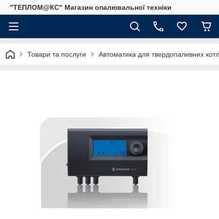
"ТЕПЛОМ@КС" Магазин опалювальної техніки
Товари та послуги
Автоматика для твердопаливних котлі