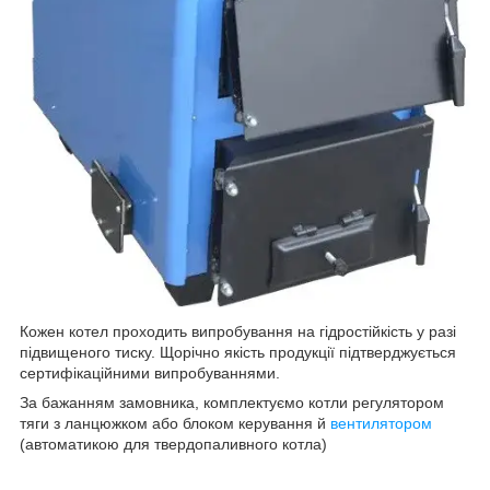
Кожен котел проходить випробування на гідростійкість у разі
підвищеного тиску. Щорічно якість продукції підтверджується
сертифікаційними випробуваннями.
За бажанням замовника, комплектуємо котли регулятором
тяги з ланцюжком або блоком керування й
вентилятором
(автоматикою для твердопаливного котла)