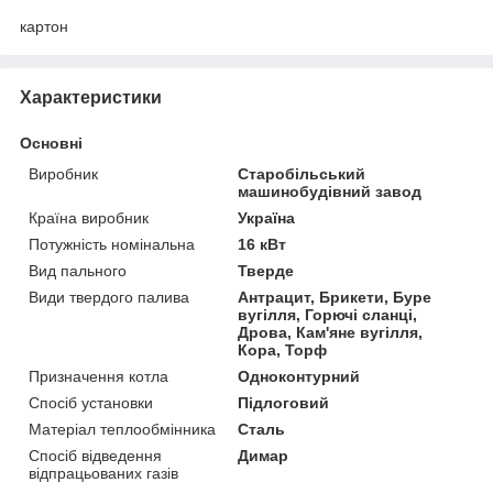
картон
Характеристики
Основні
Виробник
Старобільський
машинобудівний завод
Країна виробник
Україна
Потужність номінальна
16 кВт
Вид пального
Тверде
Види твердого палива
Антрацит, Брикети, Буре
вугілля, Горючі сланці,
Дрова, Кам'яне вугілля,
Кора, Торф
Призначення котла
Одноконтурний
Спосіб установки
Підлоговий
Матеріал теплообмінника
Сталь
Спосіб відведення
Димар
відпрацьованих газів