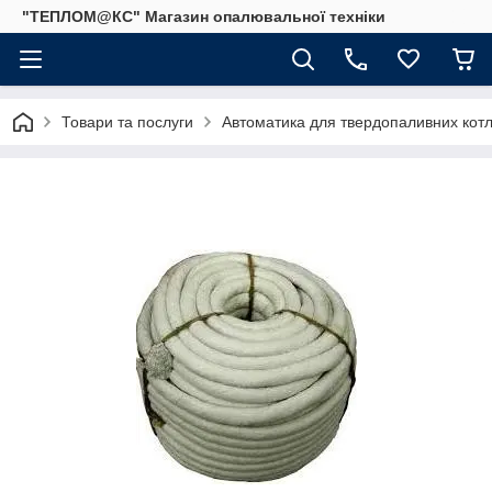
"ТЕПЛОМ@КС" Магазин опалювальної техніки
Товари та послуги
Автоматика для твердопаливних котлі