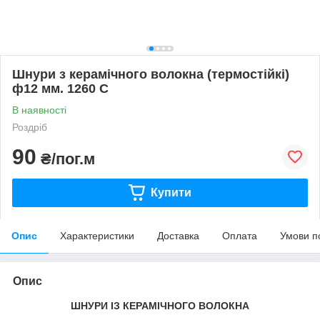
Шнури з керамічного волокна (термостійкі)
ф12 мм. 1260 С
В наявності
Роздріб
90
₴/пог.м
Купити
Опис
Характеристики
Доставка
Оплата
Умови п
Опис
ШНУРИ ІЗ КЕРАМІЧНОГО ВОЛОКНА