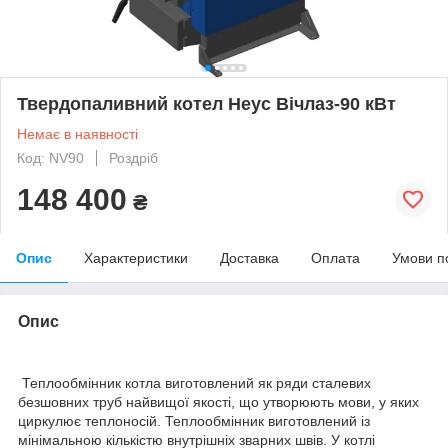
Твердопаливний котел Неус Вічлаз-90 кВт
Немає в наявності
Код: NV90
Роздріб
148 400
₴
Опис
Характеристики
Доставка
Оплата
Умови п
Опис
Теплообмінник котла виготовлений як ряди сталевих
безшовних труб найвищої якості, що утворюють мови, у яких
циркулює теплоносій. Теплообмінник виготовлений із
мінімальною кількістю внутрішніх зварних швів. У котлі