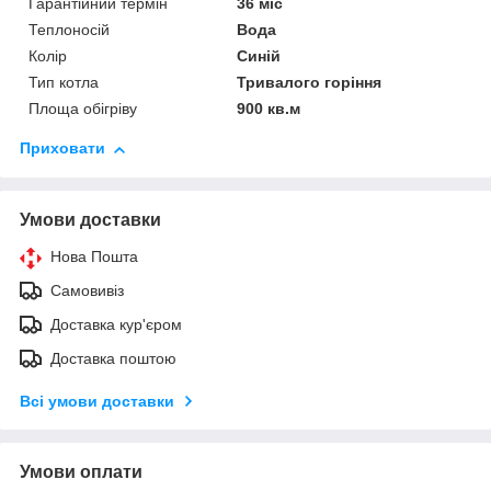
Гарантійний термін
36 міс
Теплоносій
Вода
Колір
Синій
Тип котла
Тривалого горіння
Площа обігріву
900 кв.м
Приховати
Умови доставки
Нова Пошта
Самовивіз
Доставка кур'єром
Доставка поштою
Всі умови доставки
Умови оплати