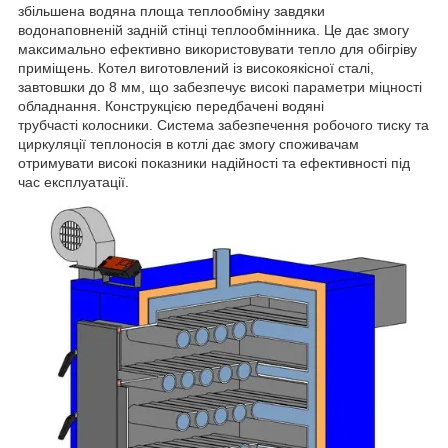
збільшена водяна площа теплообміну завдяки
водонаповненій задній стінці теплообмінника. Це дає змогу
максимально ефективно використовувати тепло для обігріву
приміщень. Котел виготовлений із високоякісної сталі,
завтовшки до 8 мм, що забезпечує високі параметри міцності
обладнання. Конструкцією передбачені водяні
трубчасті колосники. Система забезпечення робочого тиску та
циркуляції теплоносія в котлі дає змогу споживачам
отримувати високі показники надійності та ефективності під
час експлуатації.