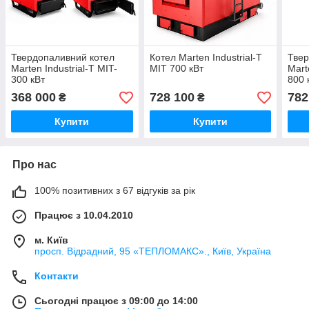
Твердопаливний котел
Котел Marten Industrial-Т
Твер
Marten Industrial-T MIT-
МІТ 700 кВт
Mart
300 кВт
800 
368 000
728 100
782
₴
₴
Купити
Купити
Про нас
100% позитивних з 67 відгуків за рік
Працює з 10.04.2010
м. Київ
просп. Відрадний, 95 «ТЕПЛОМАКС»., Київ, Україна
Контакти
Сьогодні працює з 09:00 до 14:00