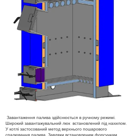
Завантаження палива здійснюється в ручному режимі.
Широкий завантажувальний люк встановлений під нахилом.
У котлі застосований метод верхнього пошарового
спалювання палива. Завдяки встановленим форсункам