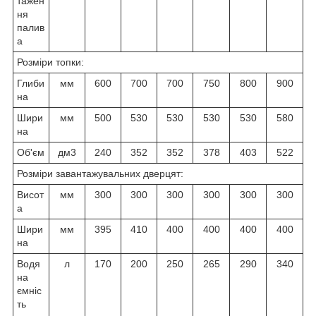
тажен
ня
палив
а
Розміри топки:
Глиби
мм
600
700
700
750
800
900
на
Шири
мм
500
530
530
530
530
580
на
Об'єм
дм3
240
352
352
378
403
522
Розміри завантажувальних дверцят:
Висот
мм
300
300
300
300
300
300
а
Шири
мм
395
410
400
400
400
400
на
Водя
л
170
200
250
265
290
340
на
ємніс
ть