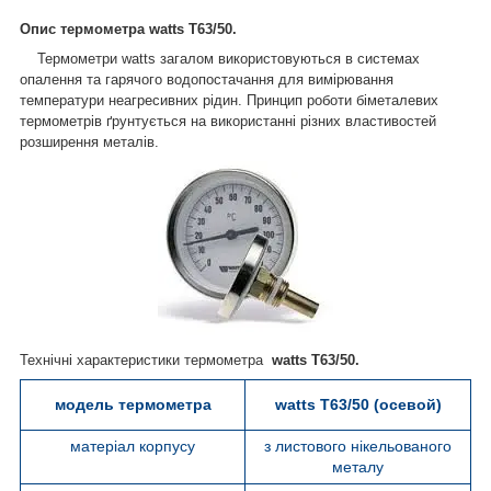
Опис термометра watts T63/50.
Термометри watts загалом використовуються в системах
опалення та гарячого водопостачання для вимірювання
температури неагресивних рідин. Принцип роботи біметалевих
термометрів ґрунтується на використанні різних властивостей
розширення металів.
Технічні характеристики термометра
watts T63/50.
модель термометра
watts T63/50 (осевой)
матеріал корпусу
з листового нікельованого
металу